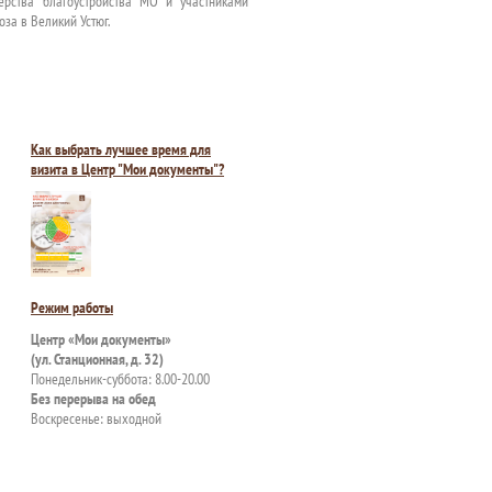
ерства благоустройства МО и участниками
за в Великий Устюг.
Как выбрать лучшее время для
визита в Центр "Мои документы"?
Режим работы
Центр «Мои документы»
(ул. Станционная, д. 32)
Понедельник-суббота: 8.00-20.00
Без перерыва на обед
Воскресенье: выходной