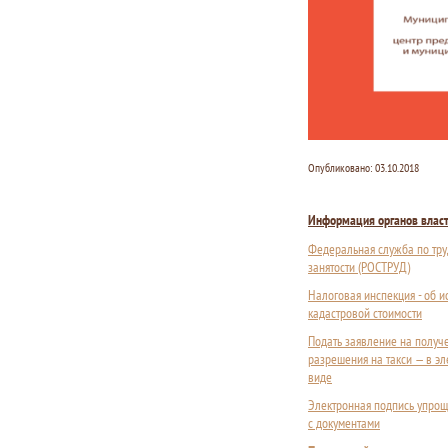
Опубликовано:
03.10.2018
Информация органов влас
Федеральная служба по тру
занятости (РОСТРУД)
Налоговая инспекция - об 
кадастровой стоимости
Подать заявление на получ
разрешения на такси — в э
виде
Электронная подпись упрощ
с документами