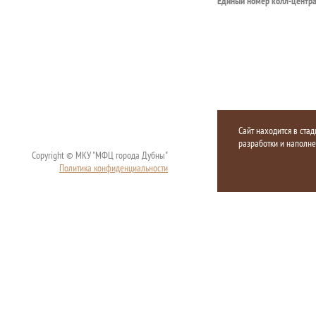
Единый номер колл-центр
Сайт находится в стад
разработки и наполн
Copyright © МКУ "МФЦ города Дубны"
Политика конфиденциальности