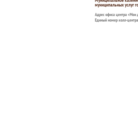
Муниципальное казенн
муниципальных услуг г
Адрес офиса центра «Мои
Единый номер колл-центр