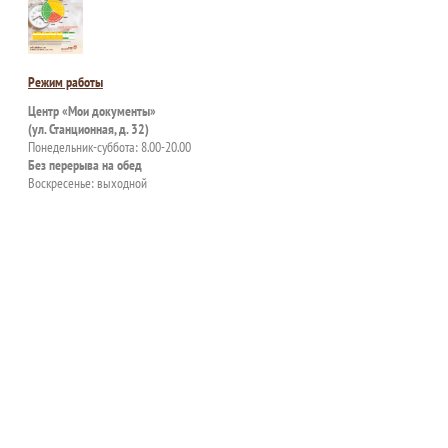
Режим работы
Центр «Мои документы»
(ул. Станционная, д. 32)
Понедельник-суббота: 8.00-20.00
Без перерыва на обед
Воскресенье: выходной