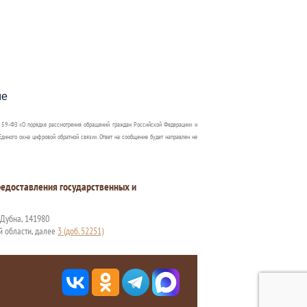
пособия?
ме
 59-ФЗ «О порядке рассмотрения обращений граждан Российской Федерации» и
диного окна цифровой обратной связи». Ответ на сообщение будет направлен не
едоставления государственных и
. Дубна, 141980
й области, далее
3 (доб. 52251)