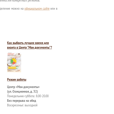
енностей конкретных регионов.
отделение можно на
официальном сайте
или в
Как выбрать лучшее время для
визита в Центр "Мои документы"?
Режим работы
Центр «Мои документы»
(ул. Станционная, д. 32)
Понедельник-суббота: 8.00-20.00
Без перерыва на обед
Воскресенье: выходной