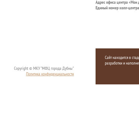
Адрес офиса центра «Мои
Единый номер колл-центр
Сайт находится в стад
разработки и наполн
Copyright © МКУ "МФЦ города Дубны"
Политика конфиденциальности