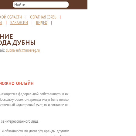
КОЙ ОБЛАСТИ
|
ОБРАТНАЯ СВЯЗЬ
|
ТЫ
|
ВАКАНСИИ
|
ВИДЕО
|
ЕНИЕ
ОДА ДУБНЫ
ail:
dubna-mfc@mosreg.ru
 можно онлайн
находятся в федеральной собственности и их
Поскольку объектом аренды могут быть только
ственный кадастровый учет, то и согласие на
 заинтересованного лица.
а и обязанности по договору аренды другому