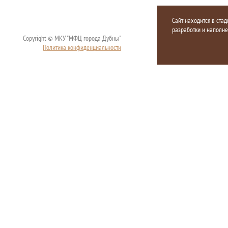
Сайт находится в стад
разработки и наполн
Copyright © МКУ "МФЦ города Дубны"
Политика конфиденциальности