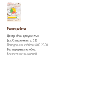
Режим работы
Центр «Мои документы»
(ул. Станционная, д. 32)
Понедельник-суббота: 8.00-20.00
Без перерыва на обед
Воскресенье: выходной