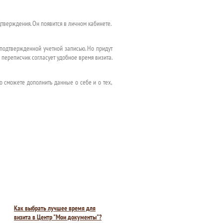
дтверждения. Он появится в личном кабинете.
 подтвержденной учетной записью. Но придут
, переписчик согласует удобное время визита.
то сможете дополнить данные о себе и о тех,
Как выбрать лучшее время для
визита в Центр "Мои документы"?