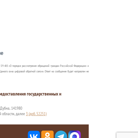
пособия?
ме
 59-ФЗ «О порядке рассмотрения обращений граждан Российской Федерации» и
диного окна цифровой обратной связи». Ответ на сообщение будет направлен не
едоставления государственных и
. Дубна, 141980
й области, далее
3 (доб. 52251)