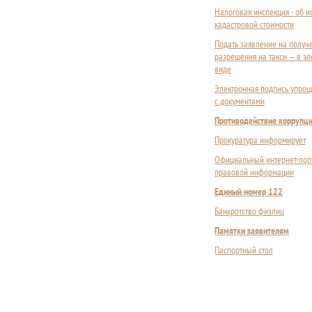
Налоговая инспекция - об 
кадастровой стоимости
Подать заявление на получ
разрешения на такси — в э
виде
Электронная подпись упрощ
с документами
Противодействие коррупц
Прокуратура информирует
Официальный интернет-пор
правовой информации
Единый номер 122
Банкротство физлиц
Памятки заявителям
Паспортный стол