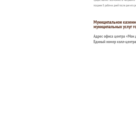
позднее 8 рабочих дней после дня его р
Муниципальное казенн
муниципальных услуг г
Адрес офиса центра «Мои
Единый номер колл-центр