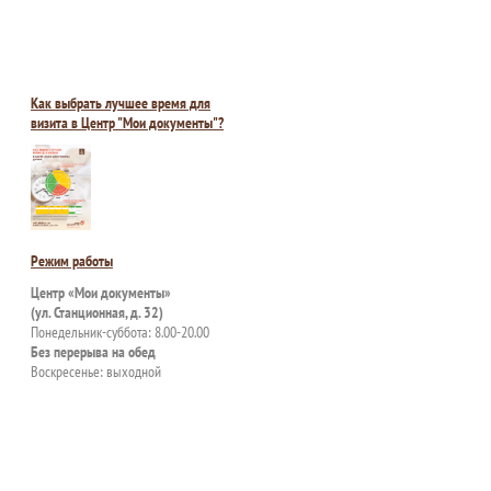
Как выбрать лучшее время для
визита в Центр "Мои документы"?
Режим работы
Центр «Мои документы»
(ул. Станционная, д. 32)
Понедельник-суббота: 8.00-20.00
Без перерыва на обед
Воскресенье: выходной