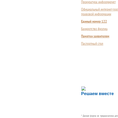
Прокуратура информирует
Официальный интернет-пор
правовой информации
Единый номер 122
Банкротство физлиц
Памятки заявителям
Паспортный стол
Сложности с пол
Решаем вместе
Сообщите об этом
* Данная форма не предназначена дл