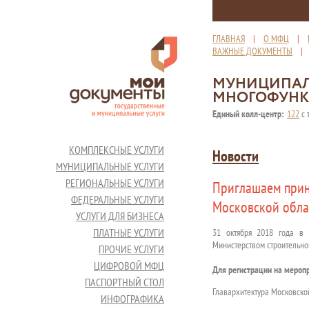
ГЛАВНАЯ
|
О МФЦ
|
ВАЖНЫЕ ДОКУМЕНТЫ
МУНИЦИПАЛ
МНОГОФУНК
Единый колл-центр:
122
с 
КОМПЛЕКСНЫЕ УСЛУГИ
Новости
МУНИЦИПАЛЬНЫЕ УСЛУГИ
РЕГИОНАЛЬНЫЕ УСЛУГИ
Приглашаем прин
ФЕДЕРАЛЬНЫЕ УСЛУГИ
Московской обла
УСЛУГИ ДЛЯ БИЗНЕСА
ПЛАТНЫЕ УСЛУГИ
31 октября 2018 года в 
Министерством строительно
ПРОЧИЕ УСЛУГИ
ЦИФРОВОЙ МФЦ
Для регистрации на мероп
ПАСПОРТНЫЙ СТОЛ
Главархитектура Московско
ИНФОГРАФИКА