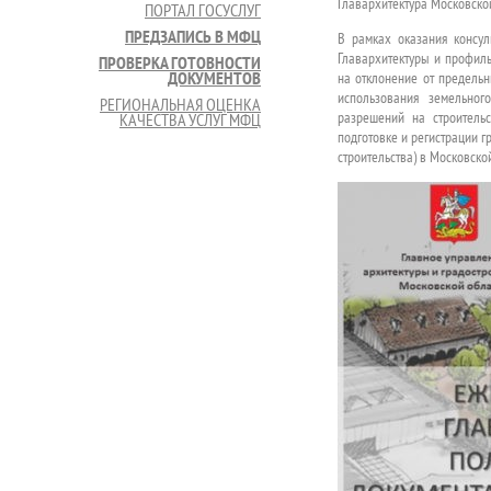
Главархитектура Московско
ПОРТАЛ ГОСУСЛУГ
ПРЕДЗАПИСЬ В МФЦ
В рамках оказания консу
Главархитектуры и профиль
ПРОВЕРКА ГОТОВНОСТИ
ДОКУМЕНТОВ
на отклонение от предель
использования земельног
РЕГИОНАЛЬНАЯ ОЦЕНКА
разрешений на строительст
КАЧЕСТВА УСЛУГ МФЦ
подготовке и регистрации 
строительства) в Московско