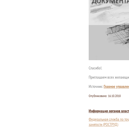
Спасибо!.
Приглашаем всех желающих
Источник:
Главное управле
Опубликовано:
16.10.2018
Информация органов влас
Федеральная служба по тру
занятости (РОСТРУД)