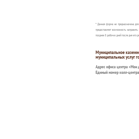
* Данная форма не предназначена дл
предоставляет возможность направить 
позднее 8 рабочих дней после дня его р
Муниципальное казенн
муниципальных услуг г
Адрес офиса центра «Мои
Единый номер колл-центр