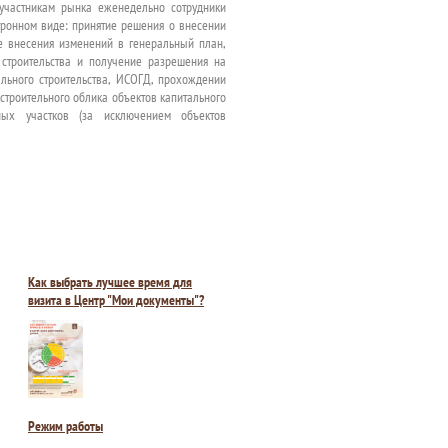
участникам рынка еженедельно сотрудники
тронном виде: принятие решения о внесении
е внесения изменений в генеральный план,
строительства и получение разрешения на
льного строительства, ИСОГД, прохождении
строительного облика объектов капитального
ьных участков (за исключением объектов
Как выбрать лучшее время для
визита в Центр "Мои документы"?
Режим работы