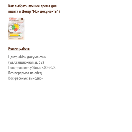
Как выбрать лучшее время для
визита в Центр "Мои документы"?
Режим работы
Центр «Мои документы»
(ул. Станционная, д. 32)
Понедельник-суббота: 8.00-20.00
Без перерыва на обед
Воскресенье: выходной