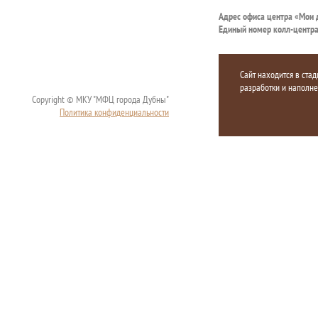
Адрес офиса центра «Мои
Единый номер колл-центр
Сайт находится в стад
разработки и наполн
Copyright © МКУ "МФЦ города Дубны"
Политика конфиденциальности