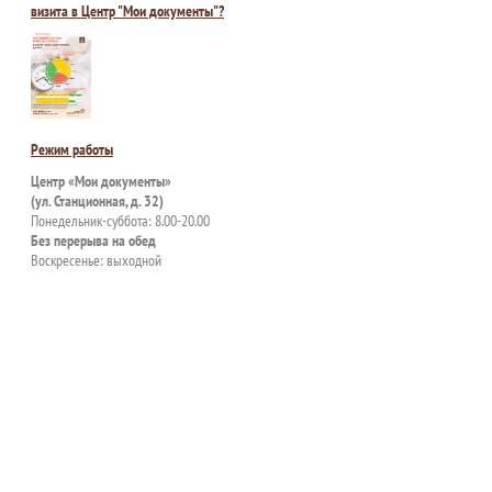
визита в Центр "Мои документы"?
Режим работы
Центр «Мои документы»
(ул. Станционная, д. 32)
Понедельник-суббота: 8.00-20.00
Без перерыва на обед
Воскресенье: выходной