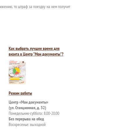
ижению, то штраф за поездку на нем получит
Как выбрать лучшее время для
визита в Центр "Мои документы"?
Режим работы
Центр «Мои документы»
(ул. Станционная, д. 32)
Понедельник-суббота: 8.00-20.00
Без перерыва на обед
Воскресенье: выходной