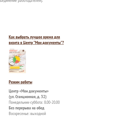
ъединение работодателей).
Как выбрать лучшее время для
визита в Центр "Мои документы"?
Режим работы
Центр «Мои документы»
(ул. Станционная, д. 32)
Понедельник-суббота: 8.00-20.00
Без перерыва на обед
Воскресенье: выходной