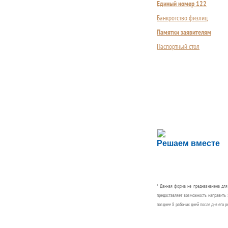
Единый номер 122
Банкротство физлиц
Памятки заявителям
Паспортный стол
Сложности с пол
Решаем вместе
Сообщите об этом
* Данная форма не предназначена дл
предоставляет возможность направить 
позднее 8 рабочих дней после дня его р