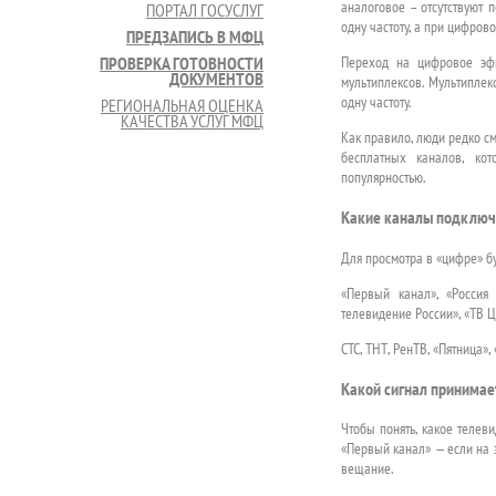
аналоговое – отсутствуют 
ПОРТАЛ ГОСУСЛУГ
одну частоту, а при цифро
ПРЕДЗАПИСЬ В МФЦ
Переход на цифровое эфи
ПРОВЕРКА ГОТОВНОСТИ
ДОКУМЕНТОВ
мультиплексов. Мультипле
одну частоту.
РЕГИОНАЛЬНАЯ ОЦЕНКА
КАЧЕСТВА УСЛУГ МФЦ
Как правило, люди редко см
бесплатных каналов, ко
популярностью.
Какие каналы подключ
Для просмотра в «цифре» бу
«Первый канал», «Россия 
телевидение России», «ТВ Ц
СТС, ТНТ, РенТВ, «Пятница»,
Какой сигнал принимае
Чтобы понять, какое телев
«Первый канал» — если на 
вещание.