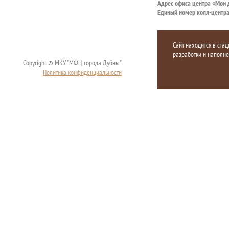
Адрес офиса центра «Мои
Единый номер колл-центр
Сайт находится в стад
разработки и наполн
Copyright © МКУ "МФЦ города Дубны"
Политика конфиденциальности