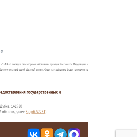
пособия?
ме
 59-ФЗ «О порядке рассмотрения обращений граждан Российской Федерации» и
диного окна цифровой обратной связи». Ответ на сообщение будет направлен не
едоставления государственных и
. Дубна, 141980
й области, далее
3 (доб. 52251)