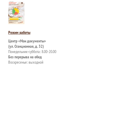
Режим работы
Центр «Мои документы»
(ул. Станционная, д. 32)
Понедельник-суббота: 8.00-20.00
Без перерыва на обед
Воскресенье: выходной