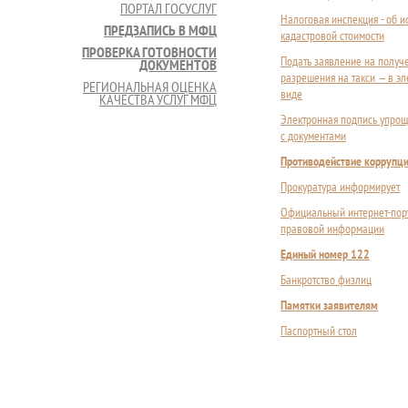
ПОРТАЛ ГОСУСЛУГ
Налоговая инспекция - об 
ПРЕДЗАПИСЬ В МФЦ
кадастровой стоимости
ПРОВЕРКА ГОТОВНОСТИ
Подать заявление на получ
ДОКУМЕНТОВ
разрешения на такси — в э
РЕГИОНАЛЬНАЯ ОЦЕНКА
виде
КАЧЕСТВА УСЛУГ МФЦ
Электронная подпись упрощ
с документами
Противодействие коррупц
Прокуратура информирует
Официальный интернет-пор
правовой информации
Единый номер 122
Банкротство физлиц
Памятки заявителям
Паспортный стол