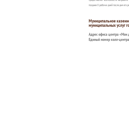
позднее 8 рабочих дней после дня его р
Муниципальное казенн
муниципальных услуг г
Адрес офиса центра «Мои
Единый номер колл-центр