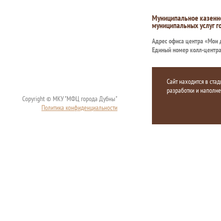
Муниципальное казенн
муниципальных услуг г
Адрес офиса центра «Мои
Единый номер колл-центр
Сайт находится в стад
разработки и наполн
Copyright © МКУ "МФЦ города Дубны"
Политика конфиденциальности