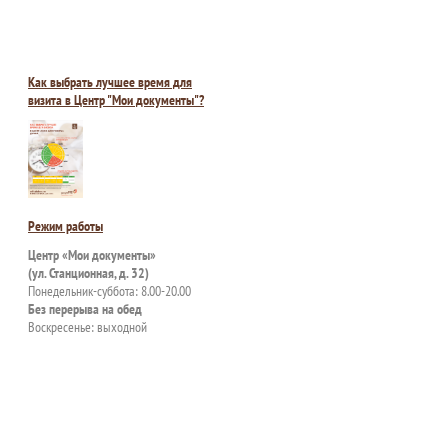
Как выбрать лучшее время для
визита в Центр "Мои документы"?
Режим работы
Центр «Мои документы»
(ул. Станционная, д. 32)
Понедельник-суббота: 8.00-20.00
Без перерыва на обед
Воскресенье: выходной