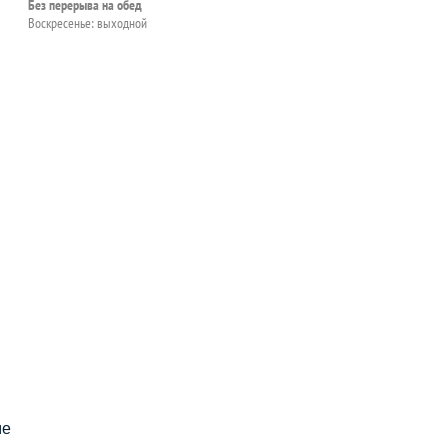
Без перерыва на обед
Воскресенье: выходной
пособия?
ме