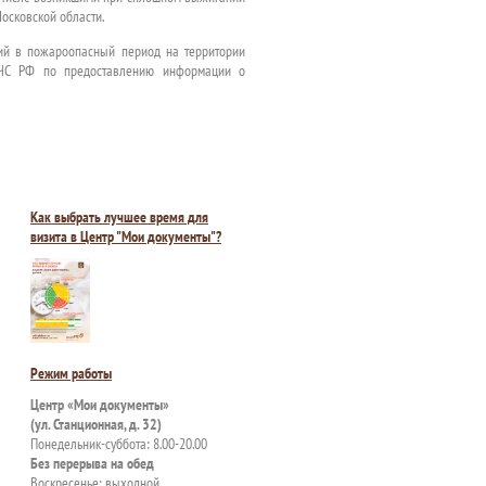
осковской области.
ий в пожароопасный период на территории
МЧС РФ по предоставлению информации о
Как выбрать лучшее время для
визита в Центр "Мои документы"?
Режим работы
Центр «Мои документы»
(ул. Станционная, д. 32)
Понедельник-суббота: 8.00-20.00
Без перерыва на обед
Воскресенье: выходной