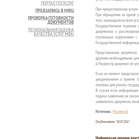
ПОРТАЛ ГОСУСЛУГ
При предоставлении услуги
ПРЕДЗАПИСЬ В МФЦ
При обращении за одной у
ПРОВЕРКА ГОТОВНОСТИ
того, законодательством ус
ДОКУМЕНТОВ
Государственная пошлина 
РЕГИОНАЛЬНАЯ ОЦЕНКА
документов к рассмотрен
КАЧЕСТВА УСЛУГ МФЦ
платежным поручением с 
Государственной информаци
Представление документа 
другими необходимыми для 
в Росреестр документ об уп
Если на момент представле
уведомлением о приеме т
платежа для уплаты государ
В случае если информация 
подачи заявления на оказа
заявителем, документы воз
Источник:
Росреестр
Опубликовано:
30.07.2017
Информация органов влас