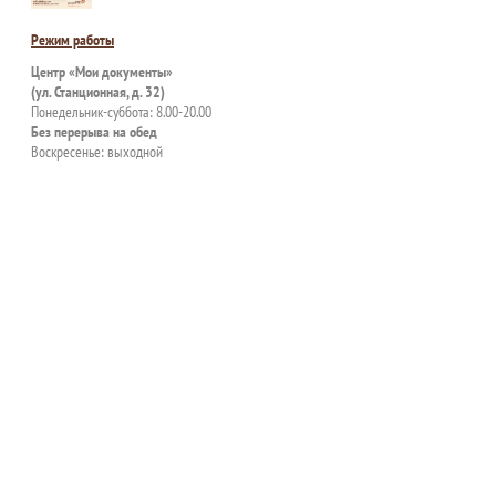
Режим работы
Центр «Мои документы»
(ул. Станционная, д. 32)
Понедельник-суббота: 8.00-20.00
Без перерыва на обед
Воскресенье: выходной