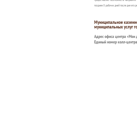
позднее 8 рабочих дней после дня его р
Муниципальное казенн
муниципальных услуг г
Адрес офиса центра «Мои
Единый номер колл-центр