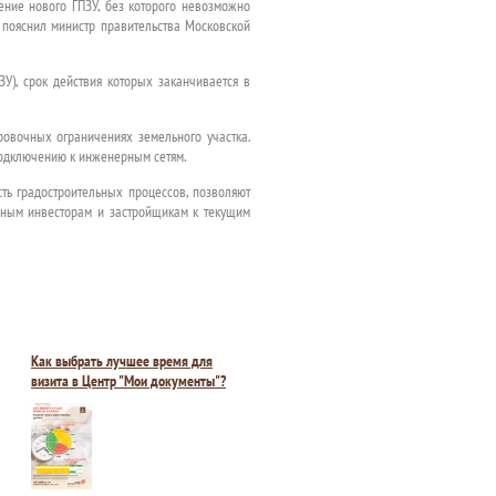
ение нового ГПЗУ, без которого невозможно
 пояснил министр правительства Московской
У), срок действия которых заканчивается в
ровочных ограничениях земельного участка.
 подключению к инженерным сетям.
ь градостроительных процессов, позволяют
овным инвесторам и застройщикам к текущим
Как выбрать лучшее время для
визита в Центр "Мои документы"?