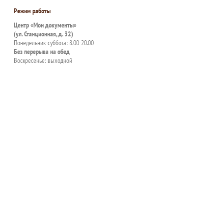
Режим работы
Центр «Мои документы»
(ул. Станционная, д. 32)
Понедельник-суббота: 8.00-20.00
Без перерыва на обед
Воскресенье: выходной