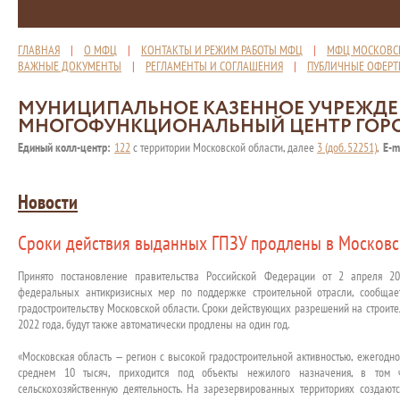
ГЛАВНАЯ
|
О МФЦ
|
КОНТАКТЫ И РЕЖИМ РАБОТЫ МФЦ
|
МФЦ МОСКОВС
ВАЖНЫЕ ДОКУМЕНТЫ
|
РЕГЛАМЕНТЫ И СОГЛАШЕНИЯ
|
ПУБЛИЧНЫЕ ОФЕР
МУНИЦИПАЛЬНОЕ КАЗЕННОЕ УЧРЕЖД
МНОГОФУНКЦИОНАЛЬНЫЙ ЦЕНТР ГОР
Единый колл-центр:
122
с территории Московской области, далее
3 (доб. 52251)
,
E-m
Новости
Сроки действия выданных ГПЗУ продлены в Московс
Принято постановление правительства Российской Федерации от 2 апреля 20
федеральных антикризисных мер по поддержке строительной отрасли, сообщает
градостроительству Московской области. Сроки действующих разрешений на строител
2022 года, будут также автоматически продлены на один год.
«Московская область — регион с высокой градостроительной активностью, ежегод
среднем 10 тысяч, приходится под объекты нежилого назначения, в том ч
сельскохозяйственную деятельность. На зарезервированных территориях создают