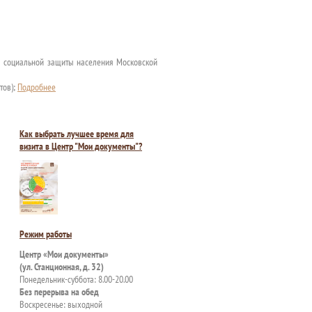
ва социальной защиты населения Московской
тов);
Подробнее
Как выбрать лучшее время для
визита в Центр "Мои документы"?
Режим работы
Центр «Мои документы»
(ул. Станционная, д. 32)
Понедельник-суббота: 8.00-20.00
Без перерыва на обед
Воскресенье: выходной