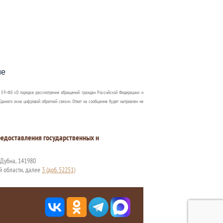
пособия?
ме
 59-ФЗ «О порядке рассмотрения обращений граждан Российской Федерации» и
диного окна цифровой обратной связи». Ответ на сообщение будет направлен не
едоставления государственных и
. Дубна, 141980
й области, далее
3 (доб. 52251)