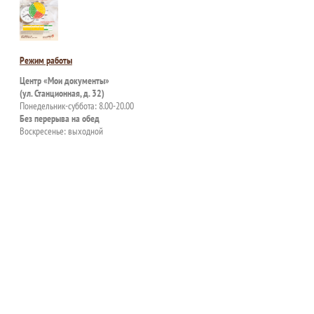
Режим работы
Центр «Мои документы»
(ул. Станционная, д. 32)
Понедельник-суббота: 8.00-20.00
Без перерыва на обед
Воскресенье: выходной