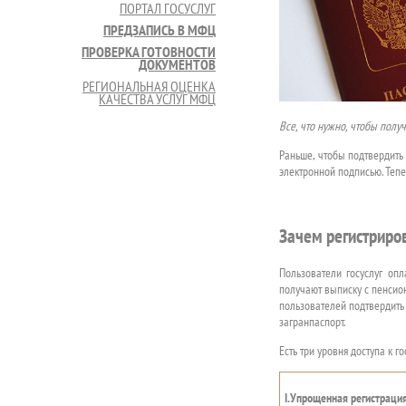
ПОРТАЛ ГОСУСЛУГ
ПРЕДЗАПИСЬ В МФЦ
ПРОВЕРКА ГОТОВНОСТИ
ДОКУМЕНТОВ
РЕГИОНАЛЬНАЯ ОЦЕНКА
КАЧЕСТВА УСЛУГ МФЦ
Все, что нужно, чтобы полу
Раньше, чтобы подтвердить
электронной подписью. Тепе
Зачем регистриров
Пользователи госуслуг оп
получают выписку с пенсион
пользователей подтвердить 
загранпаспорт.
Есть три уровня доступа к 
I
.Упрощенная регистраци