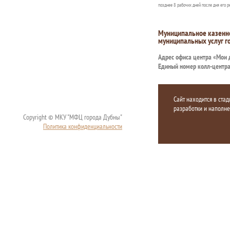
позднее 8 рабочих дней после дня его р
Муниципальное казенн
муниципальных услуг г
Адрес офиса центра «Мои
Единый номер колл-центр
Сайт находится в стад
разработки и наполн
Copyright © МКУ "МФЦ города Дубны"
Политика конфиденциальности