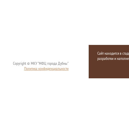
Сайт находится в стад
разработки и наполн
Copyright © МКУ "МФЦ города Дубны"
Политика конфиденциальности