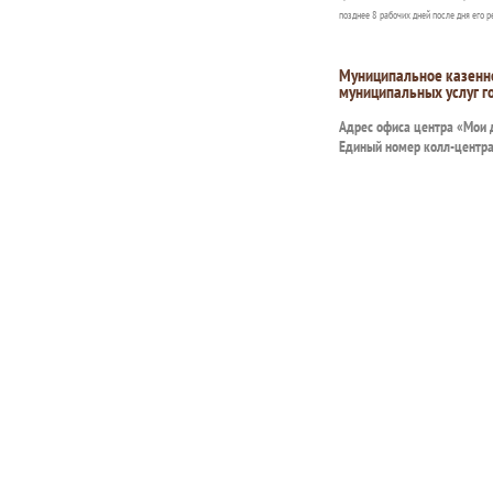
позднее 8 рабочих дней после дня его р
Муниципальное казенн
муниципальных услуг г
Адрес офиса центра «Мои
Единый номер колл-центр