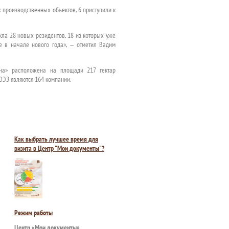
х производственных объектов, 6 приступили к
ла 28 новых резидентов, 18 из которых уже
ве в начале нового года», — отметил Вадим
бна» расположена на площади 217 гектар
ОЭЗ являются 164 компании.
Как выбрать лучшее время для
визита в Центр "Мои документы"?
Режим работы
Центр «Мои документы»