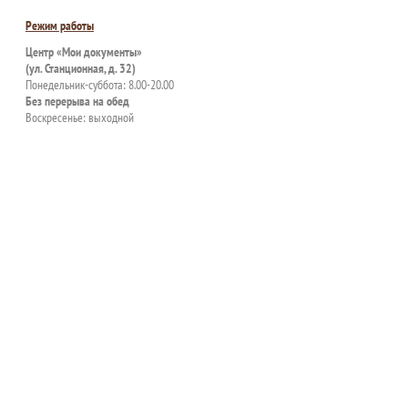
Режим работы
Центр «Мои документы»
(ул. Станционная, д. 32)
Понедельник-суббота: 8.00-20.00
Без перерыва на обед
Воскресенье: выходной