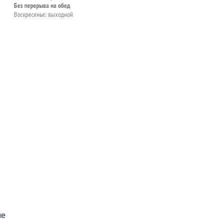
Без перерыва на обед
Воскресенье: выходной
пособия?
ме