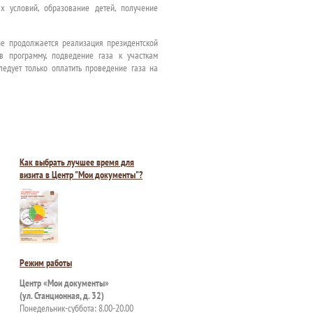
 условий, образование детей, получение
не продолжается реализация президентской
в программу, подведение газа к участкам
ледует только оплатить проведение газа на
Как выбрать лучшее время для
визита в Центр "Мои документы"?
Режим работы
Центр «Мои документы»
(ул. Станционная, д. 32)
Понедельник-суббота: 8.00-20.00