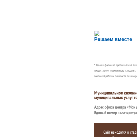
Сложности с пол
Решаем вместе
Сообщите об этом
* Данная форма не предназначена дл
предоставляет возможность направить 
позднее 8 рабочих дней после дня его р
Муниципальное казенн
муниципальных услуг г
Адрес офиса центра «Мои
Единый номер колл-центр
Сайт находится в стад