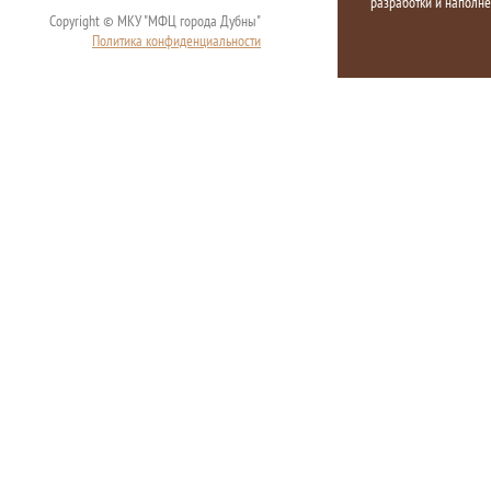
разработки и наполн
Copyright © МКУ "МФЦ города Дубны"
Политика конфиденциальности