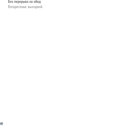
Без перерыва на обед
Воскресенье: выходной
пособия?
ме