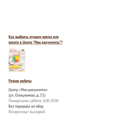
Как выбрать лучшее время для
визита в Центр "Мои документы"?
Режим работы
Центр «Мои документы»
(ул. Станционная, д. 32)
Понедельник-суббота: 8.00-20.00
Без перерыва на обед
Воскресенье: выходной