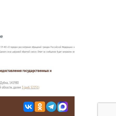
пособия?
ме
 59-ФЗ «О порядке рассмотрения обращений граждан Российской Федерации» и
диного окна цифровой обратной связи». Ответ на сообщение будет направлен не
едоставления государственных и
. Дубна, 141980
й области, далее
3 (доб. 52251)