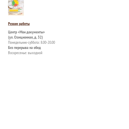
Режим работы
Центр «Мои документы»
(ул. Станционная, д. 32)
Понедельник-суббота: 8.00-20.00
Без перерыва на обед
Воскресенье: выходной