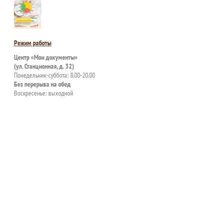
Режим работы
Центр «Мои документы»
(ул. Станционная, д. 32)
Понедельник-суббота: 8.00-20.00
Без перерыва на обед
Воскресенье: выходной