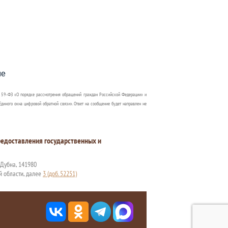
пособия?
ме
 59-ФЗ «О порядке рассмотрения обращений граждан Российской Федерации» и
диного окна цифровой обратной связи». Ответ на сообщение будет направлен не
едоставления государственных и
. Дубна, 141980
й области, далее
3 (доб. 52251)